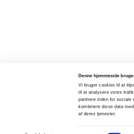
Denne hjemmeside bruger
Vi bruger cookies til at til
til at analysere vores tra
partnere inden for sociale
kombinere disse data med a
af deres tjenester.
Samtykkevalg