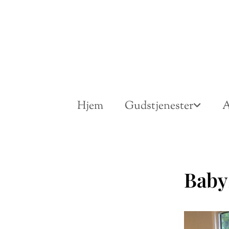
Hjem
Gudstjenester
A
Baby