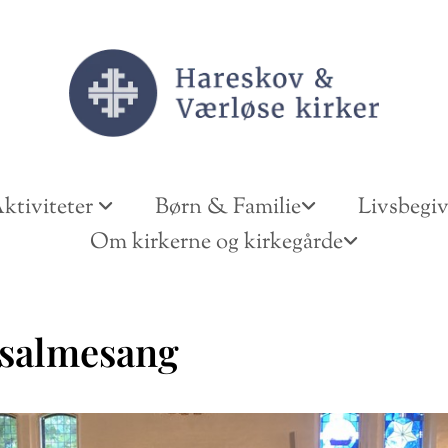
ktiviteter
Børn & Familie
Livsbegi
Om kirkerne og kirkegårde
salmesang