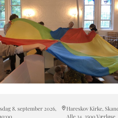
sdag 8. september 2026,
Hareskov Kirke, Skan
 10:00
Alle 34, 3500 Værløse