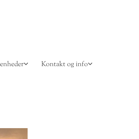
venheder
Kontakt og info