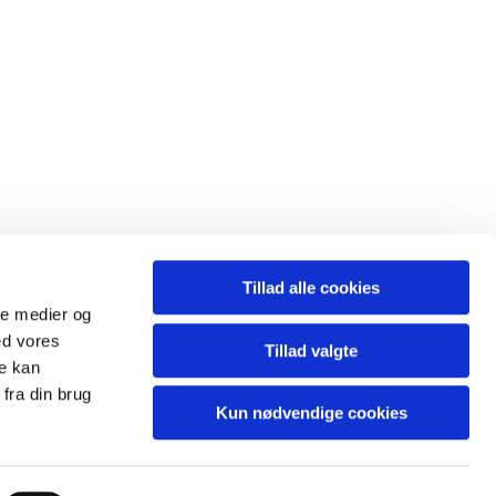
Tillad alle cookies
ale medier og
ed vores
Tillad valgte
re kan
fra din brug
Kun nødvendige cookies