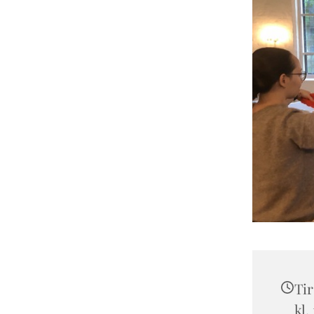
Tir
kl.