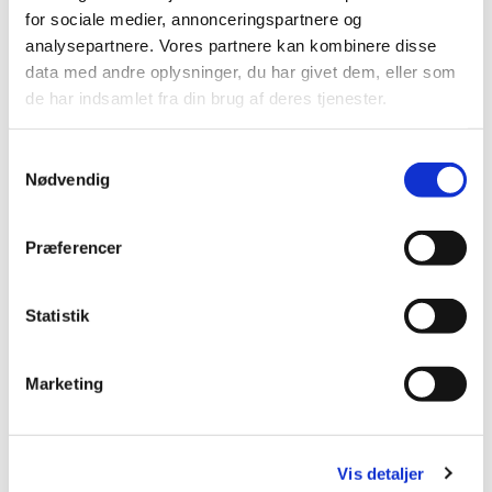
for sociale medier, annonceringspartnere og
analysepartnere. Vores partnere kan kombinere disse
data med andre oplysninger, du har givet dem, eller som
de har indsamlet fra din brug af deres tjenester.
Samtykkevalg
Nødvendig
Præferencer
Statistik
Marketing
Vis detaljer