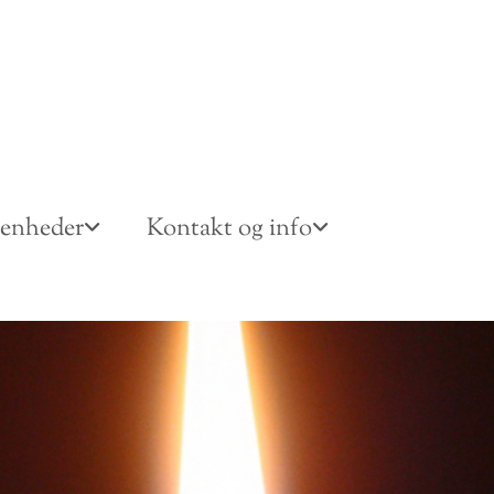
venheder
Kontakt og info