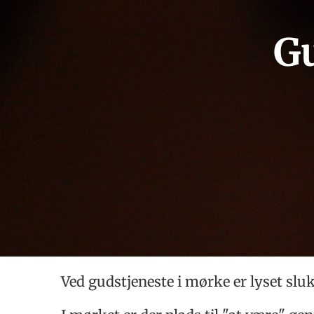
Gu
Ved gudstjeneste i mørke er lyset slu