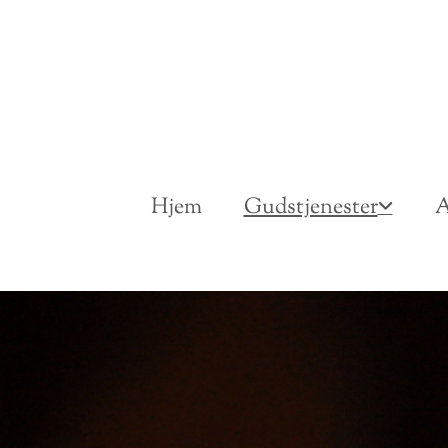
Hjem
Gudstjenester
A