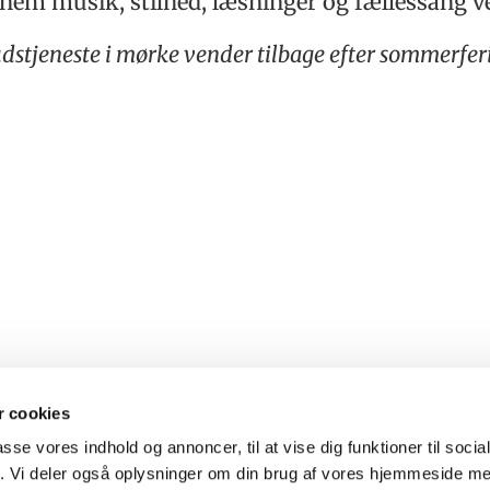
gennem musik, stilhed, læsninger og fællessang
dstjeneste i mørke vender tilbage efter sommerfer
 cookies
passe vores indhold og annoncer, til at vise dig funktioner til soci
fik. Vi deler også oplysninger om din brug af vores hjemmeside m