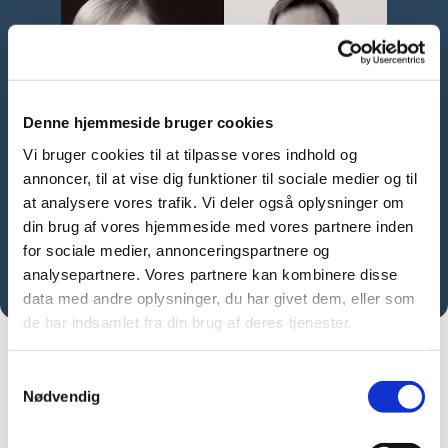
Denne hjemmeside bruger cookies
Vi bruger cookies til at tilpasse vores indhold og
Koncertprogram for 2026
annoncer, til at vise dig funktioner til sociale medier og til
at analysere vores trafik. Vi deler også oplysninger om
din brug af vores hjemmeside med vores partnere inden
Læs
for sociale medier, annonceringspartnere og
mere
analysepartnere. Vores partnere kan kombinere disse
data med andre oplysninger, du har givet dem, eller som
de har indsamlet fra din brug af deres tjenester.
Samtykkevalg
Nødvendig