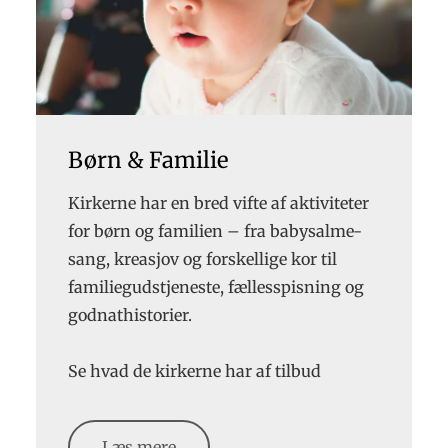
Børn & Familie
Kirkerne har en bred vifte af aktiviteter
for børn og familien – fra babysalme-
sang, kreasjov og forskellige kor til
familiegudstjeneste, fællesspisning og
godnathistorier.
Se hvad de kirkerne har af tilbud
Læs mere