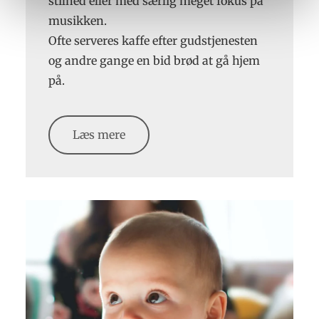
stilhed eller med særlig meget fokus på
musikken.
Ofte serveres kaffe efter gudstjenesten
og andre gange en bid brød at gå hjem
på.
Læs mere