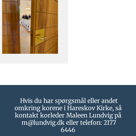
Hvis du har spørgsmål eller andet
omkring korene i Hareskov Kirke, så
kontakt korleder
Maleen Lundvig på
m@lundvig.dk eller t
elefon: 2177
6446