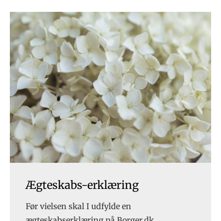
Ægteskabs-erklæring
Før vielsen skal I udfylde en
ægteskabserklæring på Borger.dk