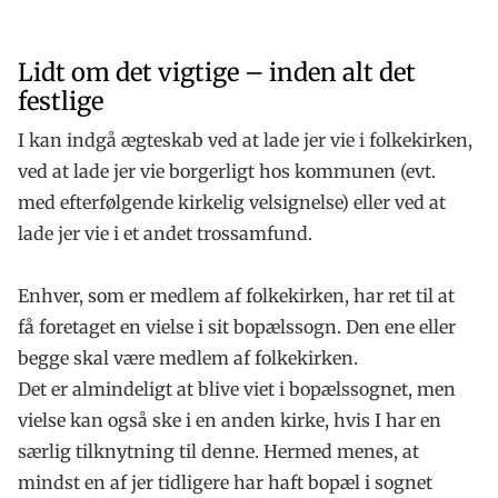
Lidt om det vigtige – inden alt det
festlige
I kan indgå ægteskab ved at lade jer vie i folkekirken,
ved at lade jer vie borgerligt hos kommunen (evt.
med efterfølgende kirkelig velsignelse) eller ved at
lade jer vie i et andet trossamfund.
Enhver, som er medlem af folkekirken, har ret til at
få foretaget en vielse i sit bopælssogn. Den ene eller
begge skal være medlem af folkekirken.
Det er almindeligt at blive viet i bopælssognet, men
vielse kan også ske i en anden kirke, hvis I har en
særlig tilknytning til denne. Hermed menes, at
mindst en af jer tidligere har haft bopæl i sognet