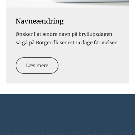
Navneændring
Ønsker I at ændre navn på bryllupsdagen,
så gå på Borger.dk senest 15 dage før vielsen.
Læs mere