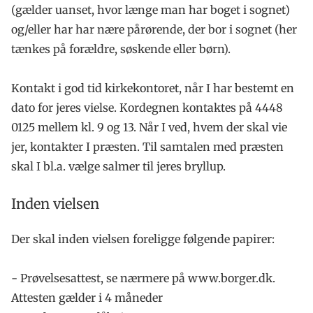
(gælder uanset, hvor længe man har boget i sognet)
og/eller har har nære pårørende, der bor i sognet (her
tænkes på forældre, søskende eller børn).
Kontakt i god tid kirkekontoret, når I har bestemt en
dato for jeres vielse. Kordegnen kontaktes på 4448
0125 mellem kl. 9 og 13. Når I ved, hvem der skal vie
jer, kontakter I præsten. Til samtalen med præsten
skal I bl.a. vælge salmer til jeres bryllup.
Inden vielsen
Der skal inden vielsen foreligge følgende papirer:
- Prøvelsesattest, se nærmere på www.borger.dk.
Attesten gælder i 4 måneder