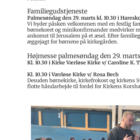
Familiegudstjeneste
Palmesøndag den 29. marts kl. 10.30 i Hares
Vi byder påsken velkommen med en festlig fam
børnekoret og minikonfirmander medvirker m
ankomst til Jerusalem på et æsel. Efter familie
æggejagt for børnene på kirkegården.
Højmesse palmesøndag den 29. mart
Kl. 10.30 i Kirke Værløse Kirke v/ Caroline K. 
Kl. 10.30 i Værløse Kirke v/ Rosa Bech
Desuden børnekirke, kirkefrokost og kirkens S
flotte håndarbejde til fordel for Kirkens Korsh