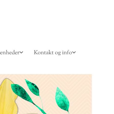
venheder
Kontakt og info