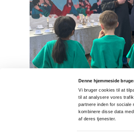
Denne hjemmeside bruger
Vi bruger cookies til at til
til at analysere vores tra
partnere inden for sociale
kombinere disse data med a
af deres tjenester.