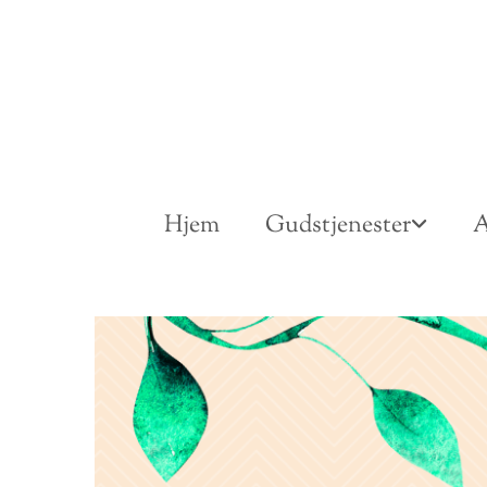
Hjem
Gudstjenester
A