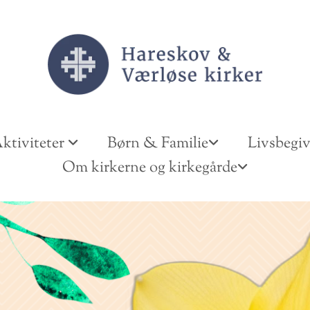
ktiviteter
Børn & Familie
Livsbegi
Om kirkerne og kirkegårde