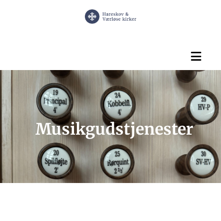
Musikgudstjenester