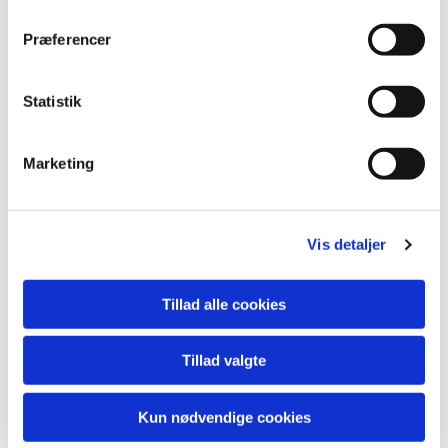
Præferencer
Statistik
Marketing
Vis detaljer
Tillad alle cookies
Tillad valgte
Kun nødvendige cookies