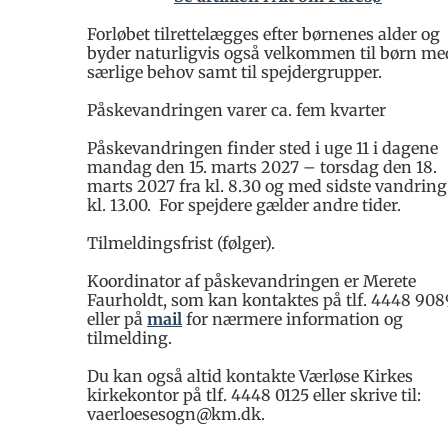
Forløbet tilrettelægges efter børnenes alder og
byder naturligvis også velkommen til børn me
særlige behov samt til spejdergrupper.
Påskevandringen varer ca. fem kvarter
Påskevandringen finder sted i uge 11 i dagene
mandag den 15. marts 2027 – torsdag den 18.
marts 2027 fra kl. 8.30 og med sidste vandring
kl. 13.00. For spejdere gælder andre tider.
Tilmeldingsfrist (følger).
Koordinator af påskevandringen er Merete
Faurholdt, som kan kontaktes på tlf. 4448 908
eller på
mail
for nærmere information og
tilmelding.
Du kan også altid kontakte Værløse Kirkes
kirkekontor på tlf. 4448 0125 eller skrive til:
vaerloesesogn@km.dk.