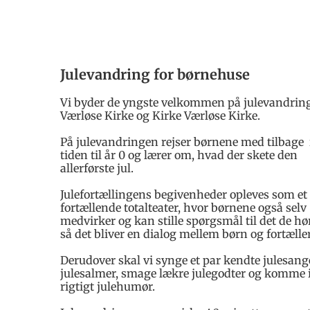
Julevandring for børnehuse
Vi byder de yngste velkommen på julevandring
Værløse Kirke og Kirke Værløse Kirke.
På julevandringen rejser børnene med tilbage 
tiden til år 0 og lærer om, hvad der skete den
allerførste jul.
Julefortællingens begivenheder opleves som et
fortællende totalteater, hvor børnene også selv
medvirker og kan stille spørgsmål til det de hør
så det bliver en dialog mellem børn og fortæller
Derudover skal vi synge et par kendte julesang
julesalmer, smage lækre julegodter og komme 
rigtigt julehumør.