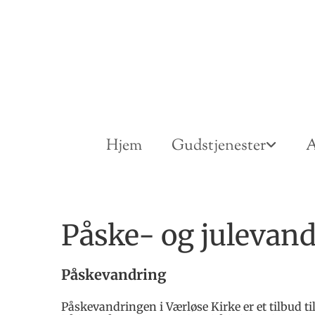
Hjem
Gudstjenester
A
Påske- og julevand
Påskevandring
Påskevandringen i Værløse Kirke er et tilbud ti