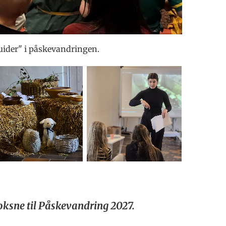
guider" i påskevandringen.
voksne til Påskevandring 2027.