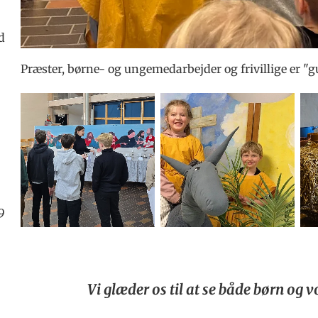
d
Præster, børne- og ungemedarbejder og frivillige er "
9
Vi glæder os til at se både børn og 