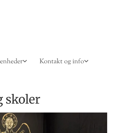
venheder
Kontakt og info
 skoler