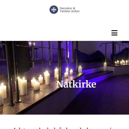
Natkirke