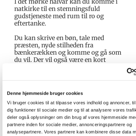
I det mørke halvår kan du komme i
natkirke til en stemningsfuld
gudstjeneste med rum til ro og
eftertanke.
Du kan skrive en bøn, tale med
præsten, nyde stilheden fra
bænkerækken og komme og gå som
du vil. Der vil også være en kort
gudstjeneste i løbet af aftenen.
Aktuelt er der ingen natkirke i
kalenderen
Denne hjemmeside bruger cookies
Vi bruger cookies til at tilpasse vores indhold og annoncer, til
dig funktioner til sociale medier og til at analysere vores trafi
deler også oplysninger om din brug af vores hjemmeside me
partnere inden for sociale medier, annonceringspartnere og
analysepartnere. Vores partnere kan kombinere disse data 