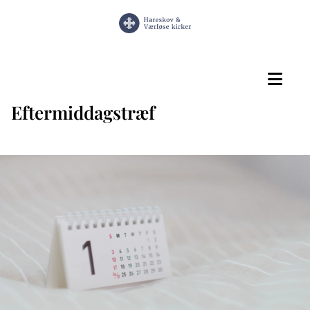
Eftermiddagstræf