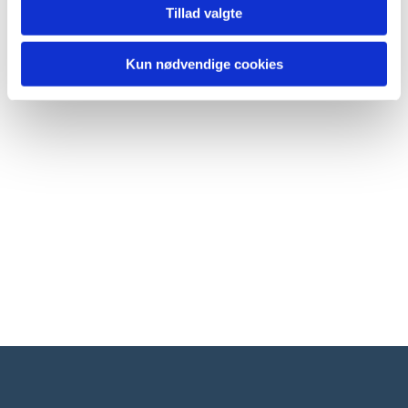
Tillad valgte
Kun nødvendige cookies