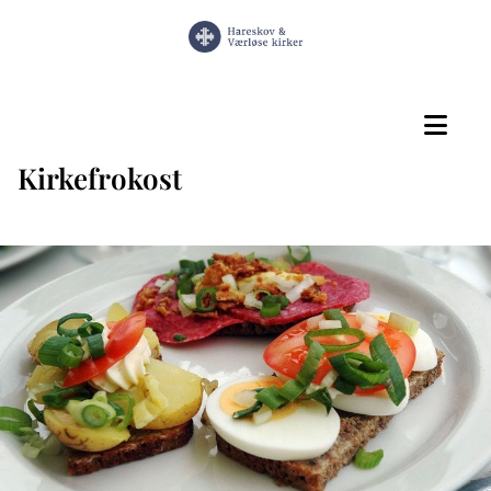
Kirkefrokost