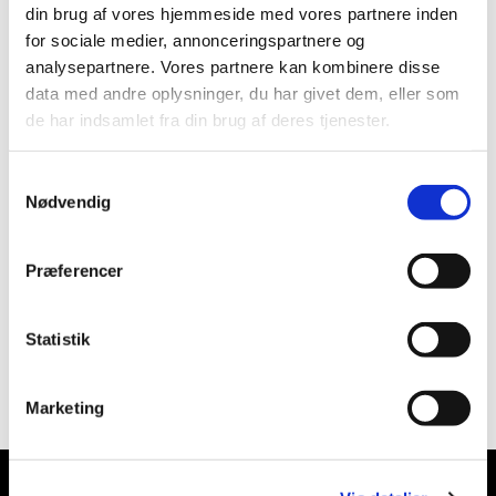
din brug af vores hjemmeside med vores partnere inden
for sociale medier, annonceringspartnere og
analysepartnere. Vores partnere kan kombinere disse
data med andre oplysninger, du har givet dem, eller som
de har indsamlet fra din brug af deres tjenester.
Samtykkevalg
Nødvendig
Præferencer
Statistik
Marketing