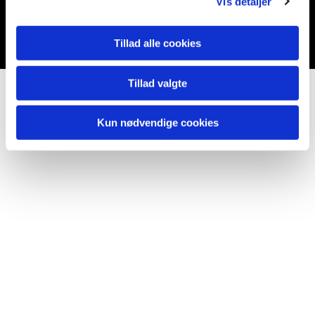
Vis detaljer
Du vil måske også kunne lide...
Tillad alle cookies
Tillad valgte
Kun nødvendige cookies