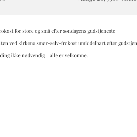
rokost for store og små efter søndagens gudstjeneste
ulten ved kirkens smør-selv-frokost umiddelbart efter gudstje
ding ikke nødvendig - alle er velkomne.