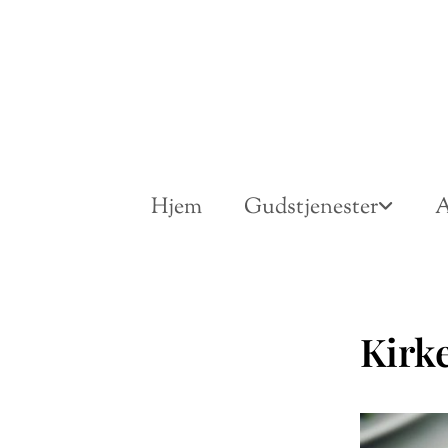
Hjem
Gudstjenester
A
Kirk