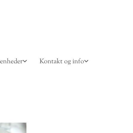
venheder
Kontakt og info