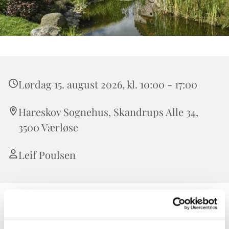
Lørdag 15. august 2026, kl. 10:00 - 17:00
Hareskov Sognehus, Skandrups Alle 34,
3500 Værløse
Leif Poulsen
Tag med Hareskov Kirke på en hyggelig sensommertur til den
smukke universitetsby Lund. Vi besøger Lunds Domkirke,