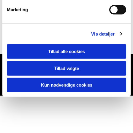
Marketing
Vis detaljer
Tillad alle cookies
Tillad valgte
Du vil måske også kunne lide...
Kun nødvendige cookies