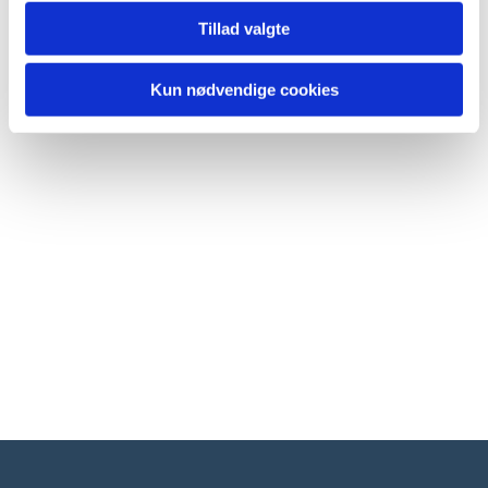
Tillad valgte
Kun nødvendige cookies