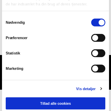
de har indsamlet fra din brug af deres tjenester.
Samtykkevalg
Nødvendig
Præferencer
Statistik
Marketing
Du vil måske også kunne lide...
Vis detaljer
Tillad alle cookies