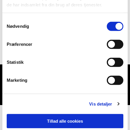
de har indsamlet fra din brug af deres tjenester.
Samtykkevalg
Nødvendig
Præferencer
Statistik
Marketing
Du vil måske også kunne lide...
Vis detaljer
Tillad alle cookies