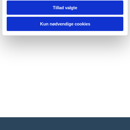
Tillad valgte
Kun nødvendige cookies