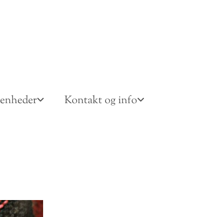
venheder
Kontakt og info