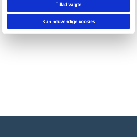
Tillad valgte
Kun nødvendige cookies