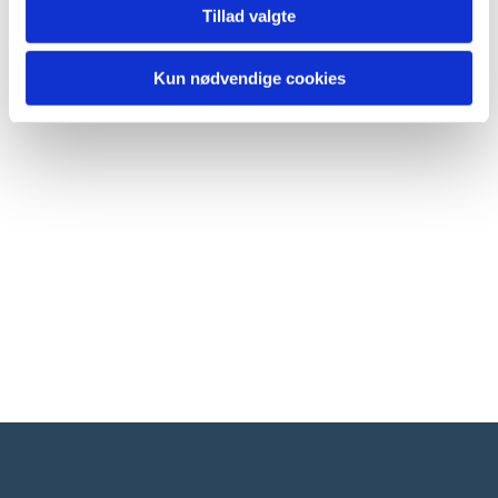
Tillad valgte
Kun nødvendige cookies