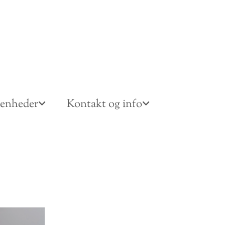
venheder
Kontakt og info