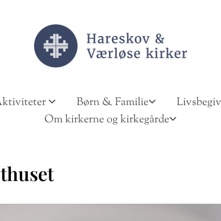
ktiviteter
Børn & Familie
Livsbegi
Om kirkerne og kirkegårde
thuset