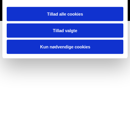
Du vil måske også kunne lide...
Tillad alle cookies
Tillad valgte
Kun nødvendige cookies