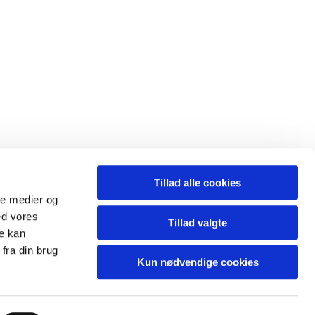
Tillad alle cookies
ale medier og
ed vores
Tillad valgte
re kan
fra din brug
Kun nødvendige cookies