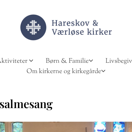
ktiviteter
Børn & Familie
Livsbegi
Om kirkerne og kirkegårde
salmesang