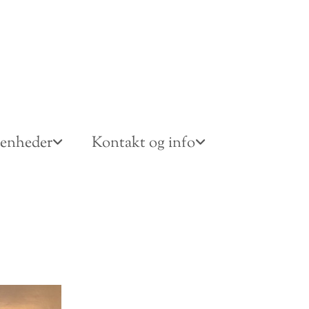
venheder
Kontakt og info