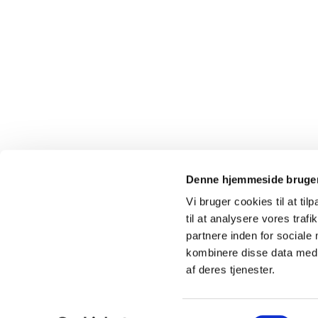
Denne hjemmeside bruger
Vi bruger cookies til at til
til at analysere vores tra
partnere inden for sociale
kombinere disse data med a
af deres tjenester.
Samtykkevalg