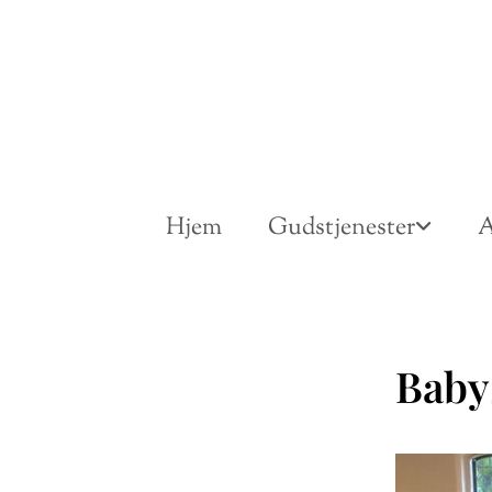
Hjem
Gudstjenester
A
Baby