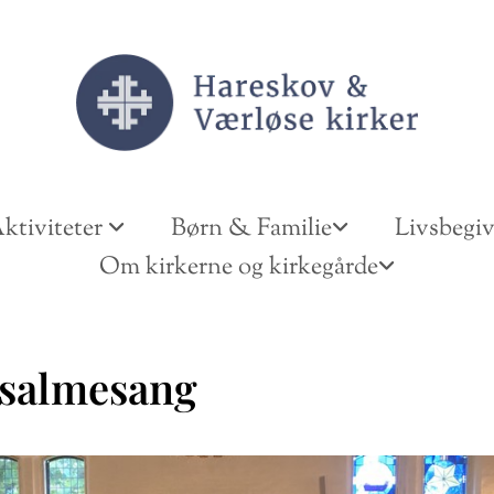
ktiviteter
Børn & Familie
Livsbegi
Om kirkerne og kirkegårde
salmesang