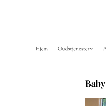
Hjem
Gudstjenester
A
Baby