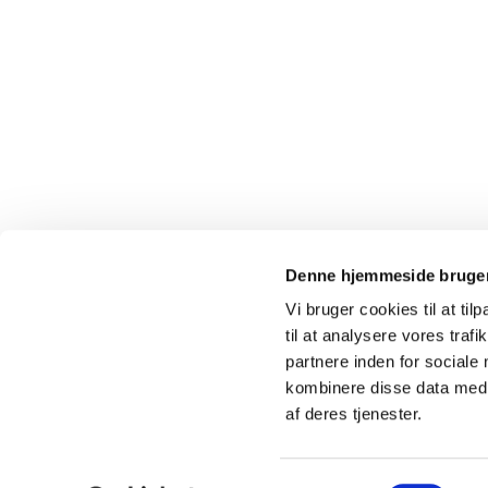
Denne hjemmeside bruger
Vi bruger cookies til at til
til at analysere vores tra
partnere inden for sociale
kombinere disse data med a
af deres tjenester.
Samtykkevalg