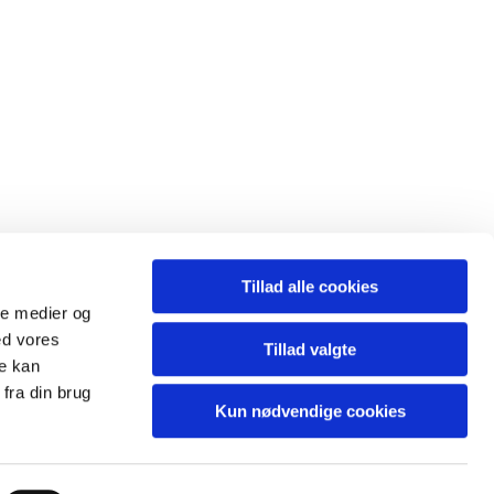
Tillad alle cookies
ale medier og
ed vores
Tillad valgte
re kan
fra din brug
Kun nødvendige cookies