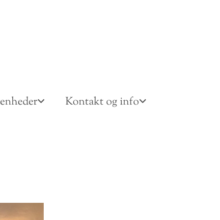
venheder
Kontakt og info