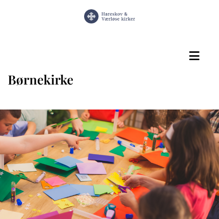
Børnekirke