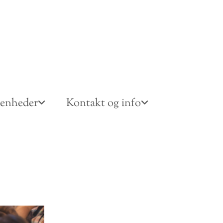
venheder
Kontakt og info