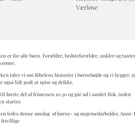
Værløse
n er for alle børn. Forældre, bedsteforældre, onkler og tanter
lkomne.
ken taler vi om Bibelens historier i børnehøjde og vi hygger, s
år også lidt godt at spise og drikke.
til første del af frimessen 10.30 og går ud i samlet flok, inden
n starter.
en ledes denne søndag af børne- og ungemedarbejder, Anne-
frivillige