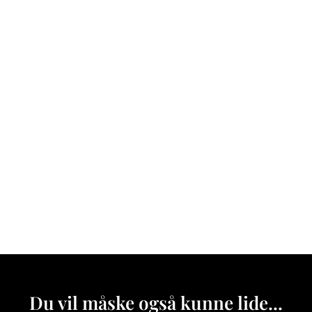
Du vil måske også kunne lide...