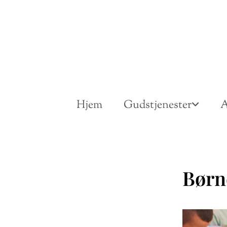
Hjem
Gudstjenester
A
Børn