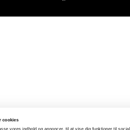
 cookies
passe vores indhold og annoncer, til at vise dig funktioner til soci