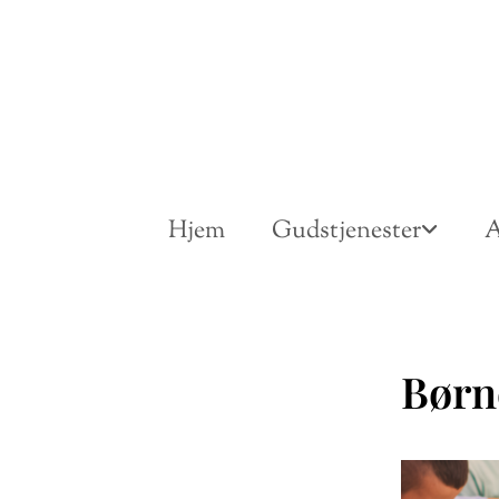
Hjem
Gudstjenester
A
Børn