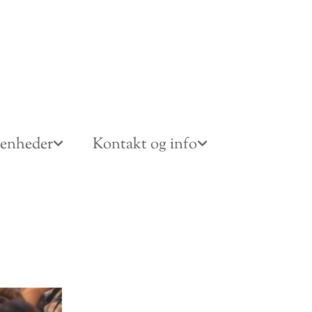
venheder
Kontakt og info