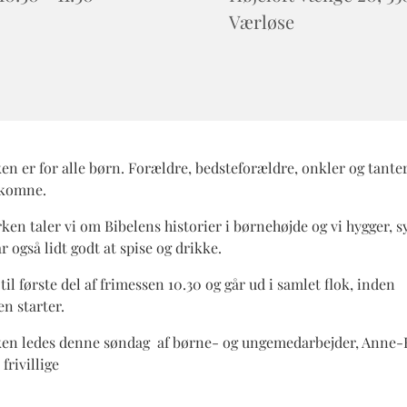
Værløse
n er for alle børn. Forældre, bedsteforældre, onkler og tanter
lkomne.
ken taler vi om Bibelens historier i børnehøjde og vi hygger, s
år også lidt godt at spise og drikke.
til første del af frimessen 10.30 og går ud i samlet flok, inden
n starter.
en ledes denne søndag af børne- og ungemedarbejder, Anne-
frivillige