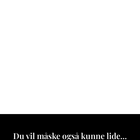
Du vil måske også kunne lide...