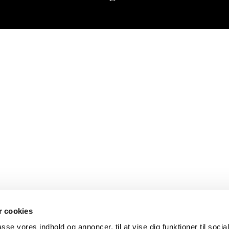
 cookies
passe vores indhold og annoncer, til at vise dig funktioner til soci