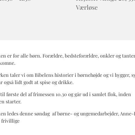
Værløse
n er for alle børn. Forældre, bedsteforældre, onkler og tanter
lkomne.
ken taler vi om Bibelens historier i børnehøjde og vi hygger, s
år også lidt godt at spise og drikke.
til første del af frimessen 10.30 og går ud i samlet flok, inden
n starter.
en ledes denne søndag af børne- og ungemedarbejder, Anne-
frivillige