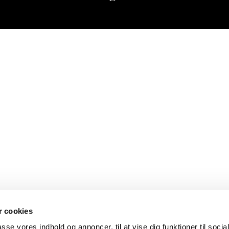
 cookies
passe vores indhold og annoncer, til at vise dig funktioner til soci