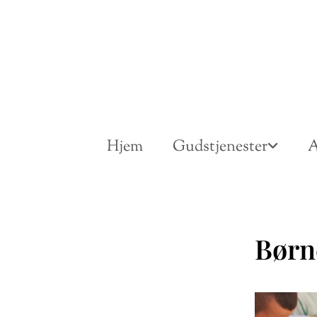
Hjem
Gudstjenester
A
Børn