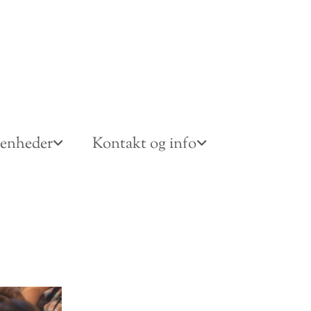
venheder
Kontakt og info