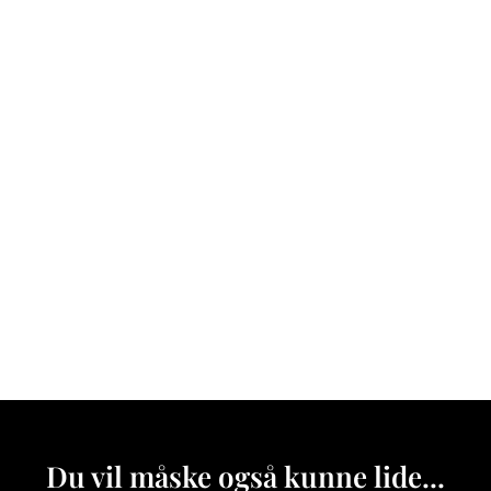
Du vil måske også kunne lide...