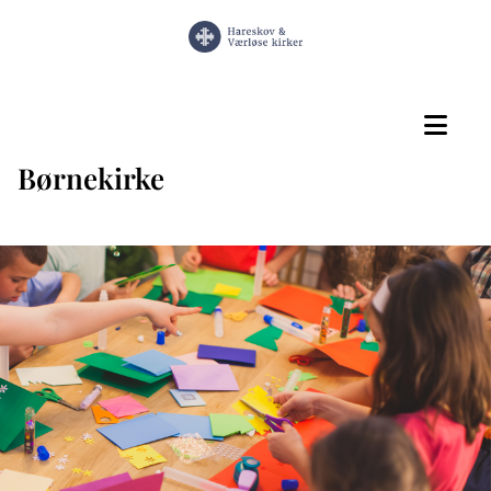
Børnekirke