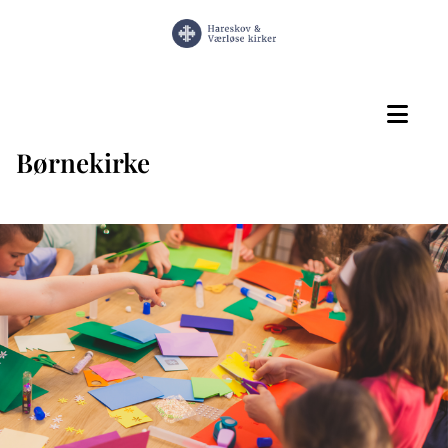
Børnekirke