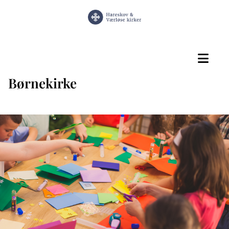
Børnekirke