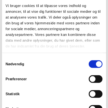
og vi hygger, synger og leger. Vi får også lidt godt at spise
Vi bruger cookies til at tilpasse vores indhold og
og drikke.
annoncer, til at vise dig funktioner til sociale medier og til
Vi er med til første del af gudstjenesten10.30 og går ud i
at analysere vores trafik. Vi deler også oplysninger om
samlet flok, inden prædikenen starter.
din brug af vores hjemmeside med vores partnere inden
for sociale medier, annonceringspartnere og
Børnekirken ledes af børne- og ungemedarbejder, Anne-
analysepartnere. Vores partnere kan kombinere disse
Katrine og en gruppe frivillige
data med andre oplysninger, du har givet dem, eller som
de har indsamlet fra din brug af deres tjenester.
Samtykkevalg
Nødvendig
Præferencer
Statistik