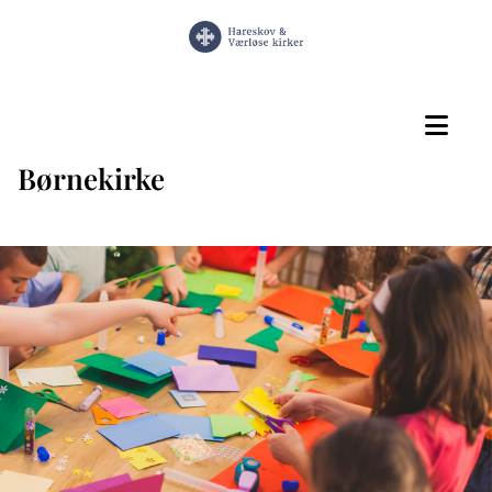
Børnekirke