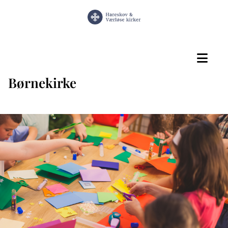
Børnekirke