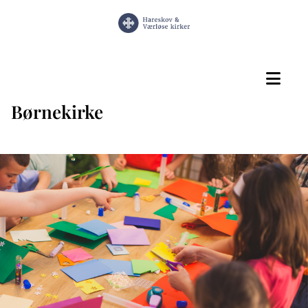
Børnekirke