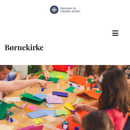
Børnekirke