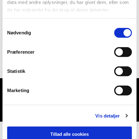
data med andre oplysninger, du har givet dem, eller som
de har indsamlet fra din brug af deres tjenester.
Samtykkevalg
Nødvendig
Præferencer
Statistik
Marketing
Du vil måske også kunne lide...
Vis detaljer
Tillad alle cookies