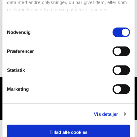
data med andre oplysninger, du har givet dem, eller som
de har indsamlet fra din brug af deres tjenester.
Samtykkevalg
Nødvendig
Præferencer
Statistik
Marketing
Du vil måske også kunne lide...
Vis detaljer
Tillad alle cookies