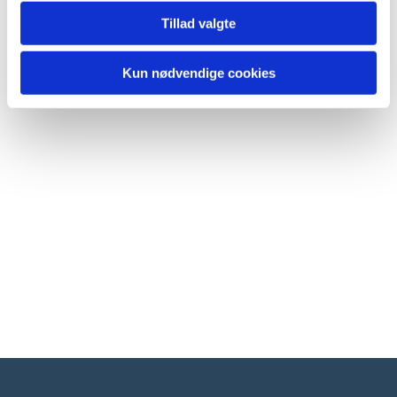
Tillad valgte
Kun nødvendige cookies