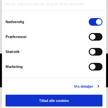
de har indsamlet fra din brug af deres tjenester.
Samtykkevalg
Nødvendig
Præferencer
Statistik
Marketing
Du vil måske også kunne lide...
Vis detaljer
Tillad alle cookies