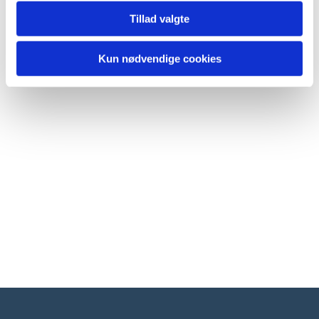
Tillad valgte
Kun nødvendige cookies