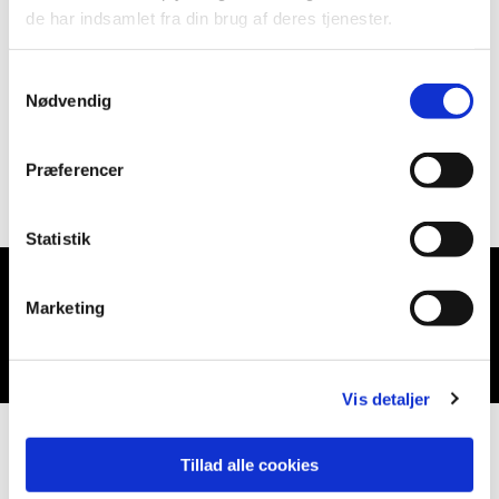
de har indsamlet fra din brug af deres tjenester.
Samtykkevalg
Nødvendig
Præferencer
Statistik
Marketing
Du vil måske også kunne lide...
Vis detaljer
Tillad alle cookies