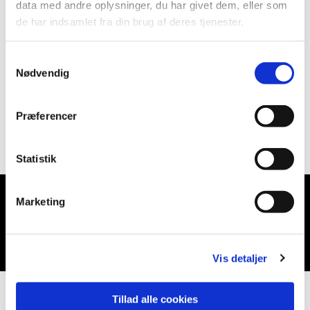
data med andre oplysninger, du har givet dem, eller som
de har indsamlet fra din brug af deres tjenester.
Samtykkevalg
Nødvendig
Præferencer
Statistik
Marketing
Du vil måske også kunne lide...
Vis detaljer
Tillad alle cookies