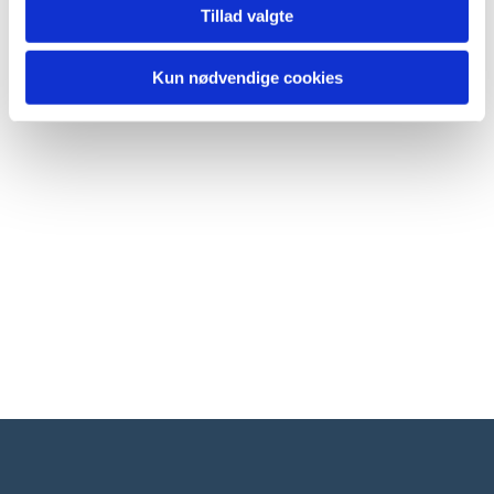
Tillad valgte
Kun nødvendige cookies