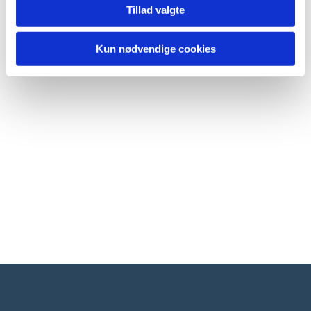
Tillad valgte
Kun nødvendige cookies