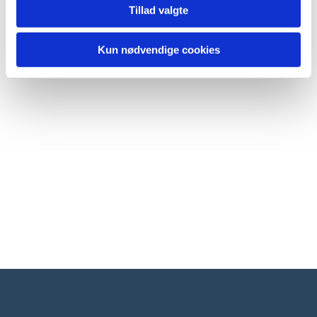
Tillad valgte
Kun nødvendige cookies