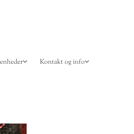
venheder
Kontakt og info