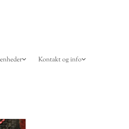
venheder
Kontakt og info